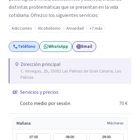
distintas problemáticas que se presentan en la vida
cotidiana. Ofrezco los siguientes servicios:
Adicciones
Alcoholismo
Ansiedad
+7 más
Teléfono
WhatsApp
Email
Dirección principal
C. Venegas, 2b, 35002 Las Palmas de Gran Canaria, Las
Palmas
Servicios y precios
Costo medio por sesión
70 €
Mañana
Más horas
07:00
08:00
09:00