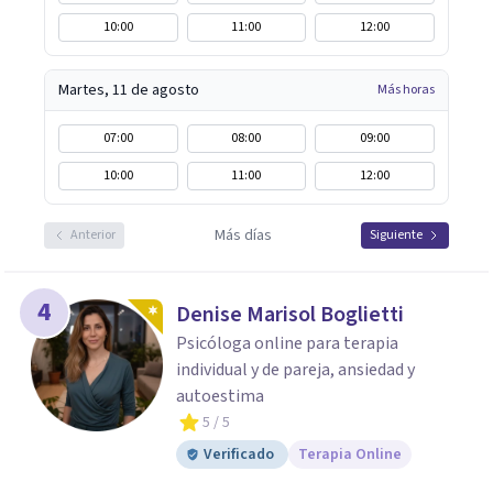
10:00
11:00
12:00
Martes, 11 de agosto
Más horas
07:00
08:00
09:00
10:00
11:00
12:00
Más días
Anterior
Siguiente
4
Denise Marisol Boglietti
Psicóloga online para terapia
individual y de pareja, ansiedad y
autoestima
5
/ 5
Verificado
Terapia Online