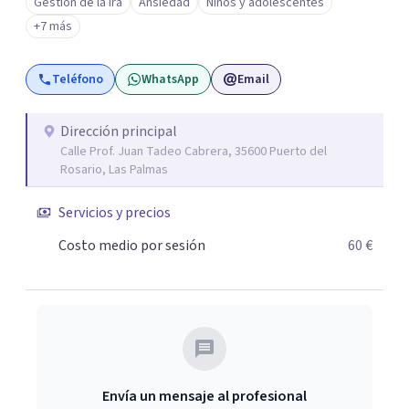
Gestión de la ira
Ansiedad
Niños y adolescentes
+7 más
Teléfono
WhatsApp
Email
Dirección principal
Calle Prof. Juan Tadeo Cabrera, 35600 Puerto del
Rosario, Las Palmas
Servicios y precios
Costo medio por sesión
60 €
Envía un mensaje al profesional