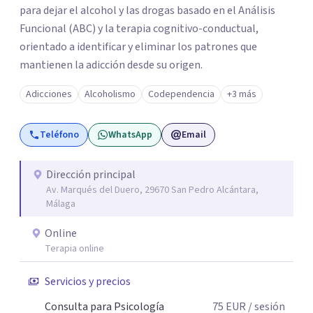
para dejar el alcohol y las drogas basado en el Análisis
Funcional (ABC) y la terapia cognitivo-conductual,
orientado a identificar y eliminar los patrones que
mantienen la adicción desde su origen.
Adicciones
Alcoholismo
Codependencia
+3 más
Teléfono
WhatsApp
Email
Dirección principal
Av. Marqués del Duero, 29670 San Pedro Alcántara,
Málaga
Online
Terapia online
Servicios y precios
Consulta para Psicología
75
EUR
/ sesión