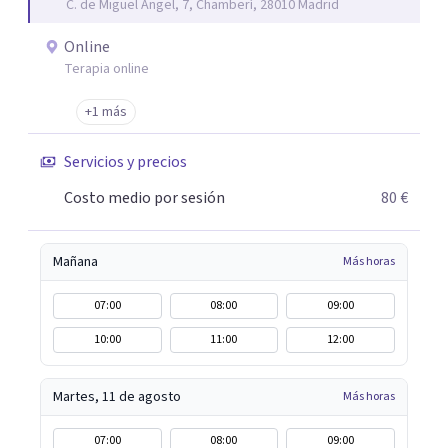
C. de Miguel Ángel, 7, Chamberí, 28010 Madrid
trabajo de "Terapia del Alma".
Online
Terapia online
+1 más
Servicios y precios
Costo medio por sesión
80 €
Mañana
Más horas
07:00
08:00
09:00
10:00
11:00
12:00
Martes, 11 de agosto
Más horas
07:00
08:00
09:00