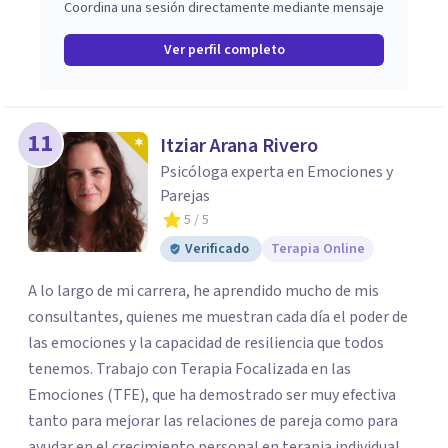
Coordina una sesión directamente mediante mensaje
Ver perfil completo
11
Itziar Arana Rivero
Psicóloga experta en Emociones y
Parejas
5
/ 5
Verificado
Terapia Online
A lo largo de mi carrera, he aprendido mucho de mis
consultantes, quienes me muestran cada día el poder de
las emociones y la capacidad de resiliencia que todos
tenemos. Trabajo con Terapia Focalizada en las
Emociones (TFE), que ha demostrado ser muy efectiva
tanto para mejorar las relaciones de pareja como para
ayudar en el crecimiento personal en terapia individual.