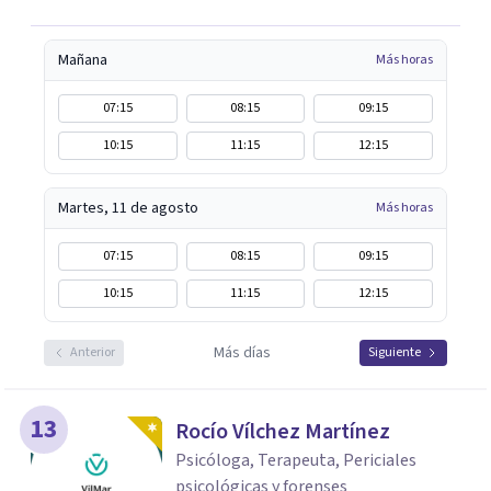
Mañana
Más horas
07:15
08:15
09:15
10:15
11:15
12:15
Martes, 11 de agosto
Más horas
07:15
08:15
09:15
10:15
11:15
12:15
Más días
Anterior
Siguiente
13
Rocío Vílchez Martínez
Psicóloga, Terapeuta, Periciales
psicológicas y forenses