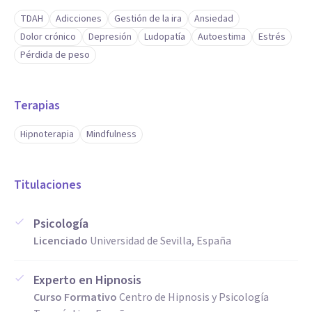
TDAH
Adicciones
Gestión de la ira
Ansiedad
Dolor crónico
Depresión
Ludopatía
Autoestima
Estrés
Pérdida de peso
Terapias
Hipnoterapia
Mindfulness
Titulaciones
Psicología
Licenciado
Universidad de Sevilla, España
Experto en Hipnosis
Curso Formativo
Centro de Hipnosis y Psicología