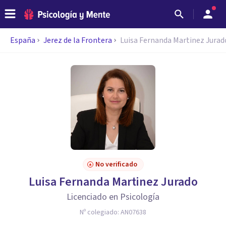
España
Jerez de la Frontera
Luisa Fernanda Martinez Jurad
No verificado
Luisa Fernanda Martinez Jurado
Licenciado en Psicología
Nº colegiado:
AN07638