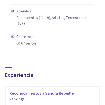
Atiende a
Adolescentes (11-19), Adultos, Tercera edad
(65+)
Coste medio
60 €
/ sesión
Experiencia
Reconocimientos a
Sandra Rebeillé
Rankings