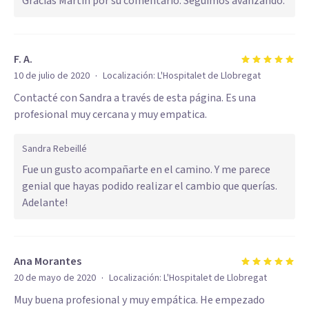
Gracias Martín por su comentario. Seguimos avanzando.
F. A.
·
10 de julio de 2020
Localización:
L'Hospitalet de Llobregat
Contacté con Sandra a través de esta página. Es una
profesional muy cercana y muy empatica.
Sandra Rebeillé
Fue un gusto acompañarte en el camino. Y me parece
genial que hayas podido realizar el cambio que querías.
Adelante!
Ana Morantes
·
20 de mayo de 2020
Localización:
L'Hospitalet de Llobregat
Muy buena profesional y muy empática. He empezado