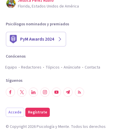
Jessica Perez Rubio
Florida, Estados Unidos de América
Psicólogos nominados y premiados
PyM Awards 2024
Conócenos
Equipo
Redactores
Tópicos
Anúnciate
Contacta
Síguenos
Accede
Regístrate
© Copyright
2026
Psicología y Mente. Todos los derechos