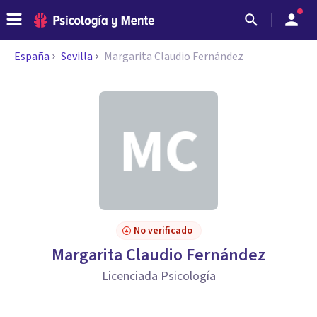
España
Sevilla
Margarita Claudio Fernández
No verificado
Margarita Claudio Fernández
Licenciada Psicología