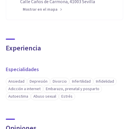
Calle Caños de Carmona, 41003 Sevilla
Mostrar en el mapa
Experiencia
Especialidades
Ansiedad
Depresión
Divorcio
Infertilidad
Infidelidad
Adicción a internet
Embarazo, prenatal y posparto
Autoestima
Abuso sexual
Estrés
Opiniones