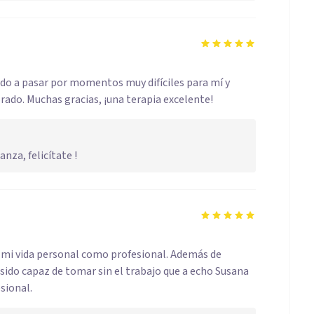
do a pasar por momentos muy difíciles para mí y
orado. Muchas gracias, ¡una terapia excelente!
anza, felicítate !
 mi vida personal como profesional. Además de
sido capaz de tomar sin el trabajo que a echo Susana
sional.