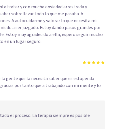
 a tratar y con mucha ansiedad arrastrada y
aber sobrellevar todo lo que me pasaba. A
iones. A autocuidarme y valorar lo que necesita mi
 miedo a ser juzgado. Estoy dando pasos grandes por
ble. Estoy muy agradecido a ella, espero seguir mucho
o en un lugar seguro.
 la gente que la necesita saber que es estupenda
 gracias por tanto que a trabajado con mi mente y lo
itado el proceso. La terapia siempre es posible