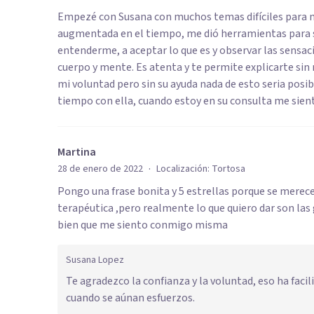
Empezé con Susana con muchos temas difíciles para mí
augmentada en el tiempo, me dió herramientas para s
entenderme, a aceptar lo que es y observar las sensac
cuerpo y mente. Es atenta y te permite explicarte sin
mi voluntad pero sin su ayuda nada de esto seria posi
tiempo con ella, cuando estoy en su consulta me sient
Martina
·
28 de enero de 2022
Localización:
Tortosa
Pongo una frase bonita y 5 estrellas porque se merece
terapéutica ,pero realmente lo que quiero dar son las
bien que me siento conmigo misma
Susana Lopez
Te agradezco la confianza y la voluntad, eso ha facil
cuando se aúnan esfuerzos.