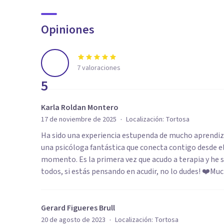
Opiniones
7
valoraciones
5
Karla Roldan Montero
·
17 de noviembre de 2025
Localización:
Tortosa
Ha sido una experiencia estupenda de mucho aprendiz
una psicóloga fantástica que conecta contigo desde e
momento. Es la primera vez que acudo a terapia y he 
todos, si estás pensando en acudir, no lo dudes! ❤️Mu
Gerard Figueres Brull
·
20 de agosto de 2023
Localización:
Tortosa