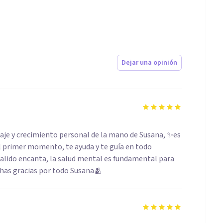
Dejar una opinión
aje y crecimiento personal de la mano de Susana, ✨es
l primer momento, te ayuda y te guía en todo
salido encanta, la salud mental es fundamental para
chas gracias por todo Susana🫂