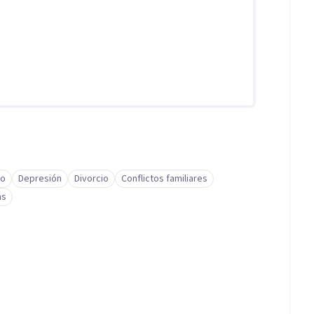
to
Depresión
Divorcio
Conflictos familiares
as