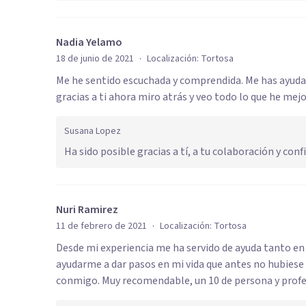
Nadia Yelamo
·
18 de junio de 2021
Localización:
Tortosa
Me he sentido escuchada y comprendida. Me has ayuda
gracias a ti ahora miro atrás y veo todo lo que he mej
Susana Lopez
Ha sido posible gracias a tí, a tu colaboración y confi
Nuri Ramirez
·
11 de febrero de 2021
Localización:
Tortosa
Desde mi experiencia me ha servido de ayuda tanto en
ayudarme a dar pasos en mi vida que antes no hubiese 
conmigo. Muy recomendable, un 10 de persona y profe