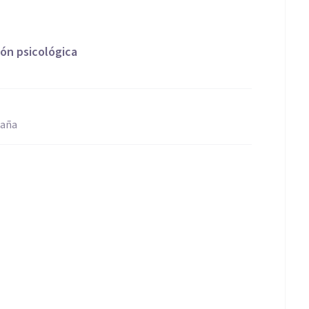
ón psicológica
paña