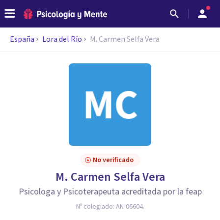
España
Lora del Río
M. Carmen Selfa Vera
No verificado
M. Carmen Selfa Vera
Psicologa y Psicoterapeuta acreditada por la feap
Nº colegiado:
AN-06604.