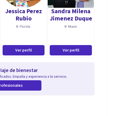
Jessica Perez
Sandra Milena
Rubio
Jimenez Duque
Florida
Miami
Ver perfil
Ver perfil
iaje de bienestar
icados. Empatía y experiencia a tu servicio.
rofesionales