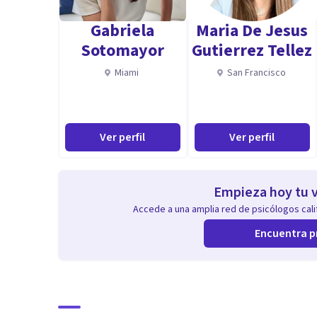
Gabriela
Maria De Jesus
Sotomayor
Gutierrez Tellez
Miami
San Francisco
Ver perfil
Ver perfil
Empieza hoy tu v
Accede a una amplia red de psicólogos calif
Encuentra p