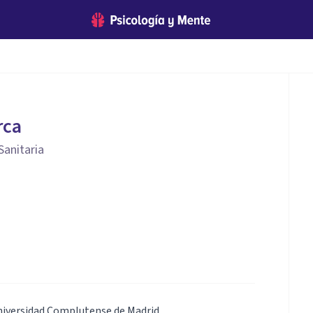
rca
Sanitaria
Universidad Complutense de Madrid.