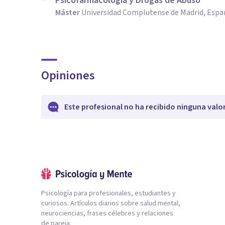
Psicofarmacología y Drogas de Abuso
Máster
Universidad Complutense de Madrid, Espa
Opiniones
Este profesional no ha recibido ninguna valo
Psicología para profesionales, estudiantes y
curiosos. Artículos diarios sobre salud mental,
neurociencias, frases célebres y relaciones
de pareja.