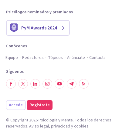
Psicólogos nominados y premiados
PyM Awards 2024
Conócenos
Equipo
Redactores
Tópicos
Anúnciate
Contacta
Síguenos
Accede
Regístrate
© Copyright
2026
Psicología y Mente. Todos los derechos
reservados.
Aviso legal
,
privacidad
y
cookies
.