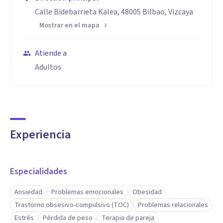
Calle Bidebarrieta Kalea, 48005 Bilbao, Vizcaya
Experiencia docente universitaria en Psicología.
Mostrar en el mapa
Atiende a
Adultos
Experiencia
Especialidades
Ansiedad
Problemas emocionales
Obesidad
Trastorno obsesivo-compulsivo (TOC)
Problemas relacionales
Estrés
Pérdida de peso
Terapia de pareja