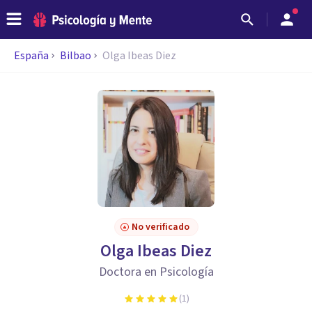
España
Bilbao
Olga Ibeas Diez
No verificado
Olga Ibeas Diez
Doctora en Psicología
(
1
)