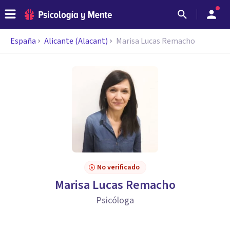
España
Alicante (Alacant)
Marisa Lucas Remacho
No verificado
Marisa Lucas Remacho
Psicóloga