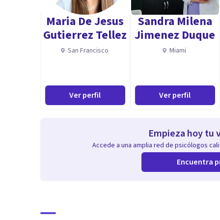
Maria De Jesus
Sandra Milena
Gutierrez Tellez
Jimenez Duque
San Francisco
Miami
Ver perfil
Ver perfil
Empieza hoy tu v
Accede a una amplia red de psicólogos calif
Encuentra p