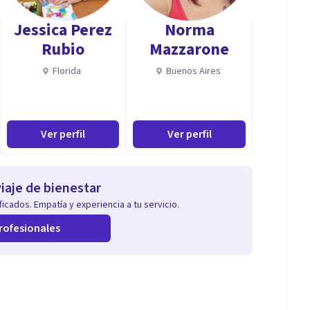
Jessica Perez
Norma
Rubio
Mazzarone
Florida
Buenos Aires
Ver perfil
Ver perfil
iaje de bienestar
icados. Empatía y experiencia a tu servicio.
rofesionales