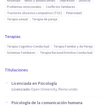
Ansiedad
Niños y adolescentes
Depresión
Divorcio
Problemas emocionales
Conflictos familiares
Trastorno obsesivo-compulsivo (TOC)
Paternidad
Terapia sexual
Terapia de pareja
Terapias
Terapia Cognitivo-Conductual
Terapia Familiar y de Pareja
Sistemas Familiares
Terapia Racional Emotiva Conductual
Titulaciones
Licenciada en Psicología
Licenciado
Open University, Reino unido
Psicología de la comunicación humana