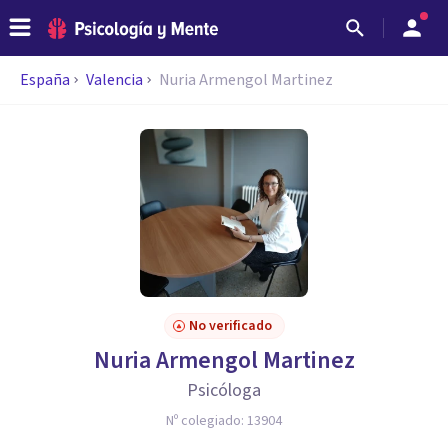
España
Valencia
Nuria Armengol Martinez
No verificado
Nuria Armengol Martinez
Psicóloga
Nº colegiado:
13904