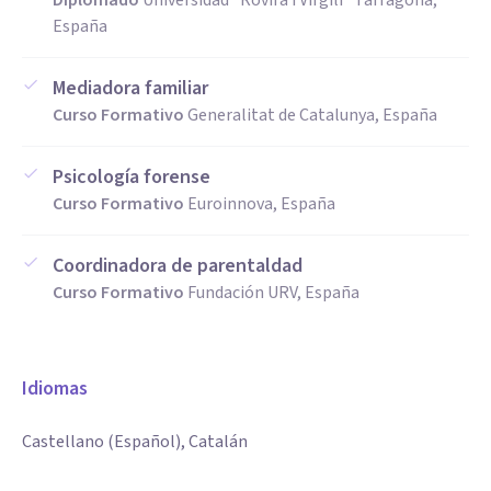
Diplomado
Universidad "Rovira i Virgili" Tarragona,
España
Mediadora familiar
Curso Formativo
Generalitat de Catalunya, España
Psicología forense
Curso Formativo
Euroinnova, España
Coordinadora de parentaldad
Curso Formativo
Fundación URV, España
Idiomas
Castellano (Español), Catalán