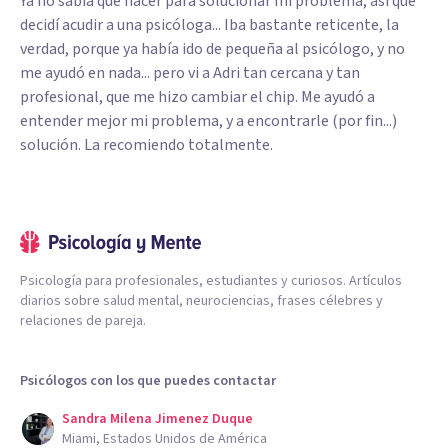
Ya no sabía que hacer para solucionar mi problema, así que
decidí acudir a una psicóloga... Iba bastante reticente, la
verdad, porque ya había ido de pequeña al psicólogo, y no
me ayudó en nada... pero vi a Adri tan cercana y tan
profesional, que me hizo cambiar el chip. Me ayudó a
entender mejor mi problema, y a encontrarle (por fin...)
solución. La recomiendo totalmente.
Psicología para profesionales, estudiantes y curiosos. Artículos
diarios sobre salud mental, neurociencias, frases célebres y
relaciones de pareja.
Psicólogos con los que puedes contactar
Sandra Milena Jimenez Duque
Miami, Estados Unidos de América