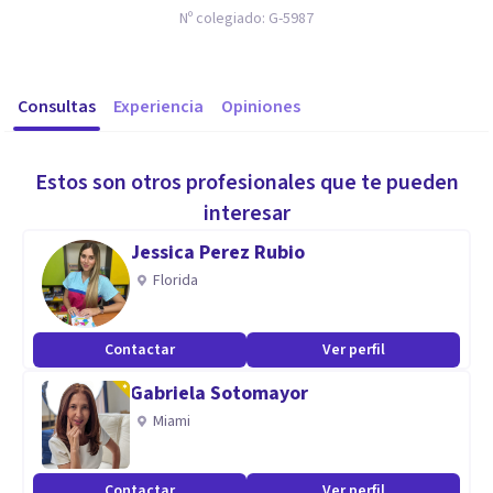
Nº colegiado:
G-5987
Consultas
Experiencia
Opiniones
Estos son otros profesionales que te pueden
interesar
Jessica Perez Rubio
Florida
Contactar
Ver perfil
Gabriela Sotomayor
Miami
Contactar
Ver perfil