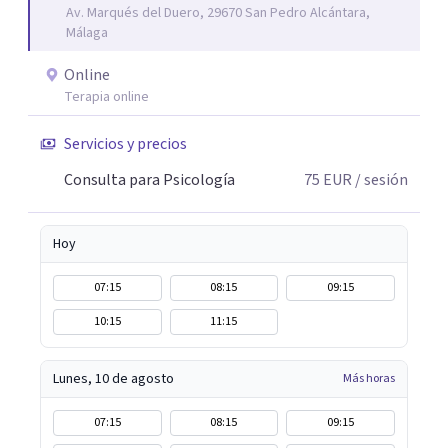
Av. Marqués del Duero, 29670 San Pedro Alcántara,
Málaga
Online
Terapia online
Servicios y precios
Consulta para Psicología
75
EUR
/ sesión
Hoy
07:15
08:15
09:15
10:15
11:15
Lunes, 10 de agosto
Más horas
07:15
08:15
09:15