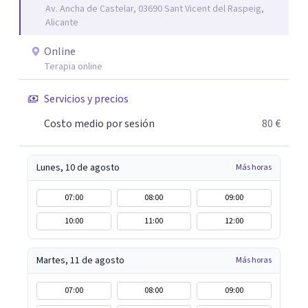
Av. Ancha de Castelar, 03690 Sant Vicent del Raspeig,
Alicante
Online
Terapia online
Servicios y precios
Costo medio por sesión
80 €
Lunes, 10 de agosto
Más horas
07:00
08:00
09:00
10:00
11:00
12:00
Martes, 11 de agosto
Más horas
07:00
08:00
09:00