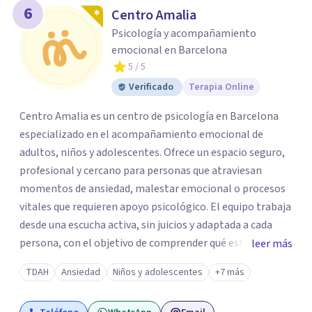
6
Centro Amalia
Psicología y acompañamiento
emocional en Barcelona
5
/ 5
Verificado
Terapia Online
Centro Amalia es un centro de psicología en Barcelona
especializado en el acompañamiento emocional de
adultos, niños y adolescentes. Ofrece un espacio seguro,
profesional y cercano para personas que atraviesan
momentos de ansiedad, malestar emocional o procesos
vitales que requieren apoyo psicológico. El equipo trabaja
desde una escucha activa, sin juicios y adaptada a cada
persona, con el objetivo de comprender qué está
leer más
ocurriendo y facilitar herramientas para avanzar con
TDAH
Ansiedad
Niños y adolescentes
+7 más
mayor equilibrio y bienestar. La intervención se realiza en
un entorno confidencial y tranquilo, cuidando el ritmo y