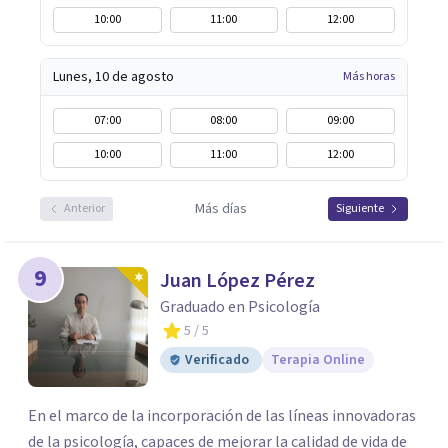
10:00
11:00
12:00
Lunes, 10 de agosto
Más horas
07:00
08:00
09:00
10:00
11:00
12:00
Más días
Anterior
Siguiente
9
Juan López Pérez
Graduado en Psicología
5
/ 5
Verificado
Terapia Online
En el marco de la incorporación de las líneas innovadoras
de la psicología, capaces de mejorar la calidad de vida de