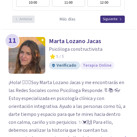
10:00
11:00
12:00
Más días
Anterior
Siguiente
11
Marta Lozano Jacas
Psicóloga constructivista
5
/ 5
Verificado
Terapia Online
¡Hola! 🙋🏼‍♀️Soy Marta Lozano Jacas y me encontrarás en
las Redes Sociales como Psicóloga Responde.🔖📚 👓
Estoy especializada en psicología clínica y con
orientación integrativa. Ayudo a las personas como tú, a
darte tiempo y espacio para que te mires hacia dentro
con calma, cariño y sin perjuicios. ✨💓🙌 Para ello,
debemos analizar la historia que te cuentan tus