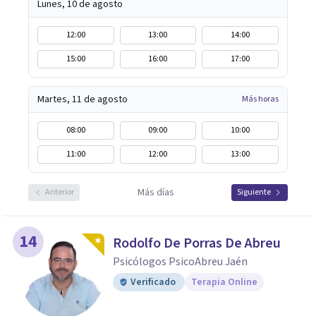
Lunes, 10 de agosto
12:00
13:00
14:00
15:00
16:00
17:00
Martes, 11 de agosto
Más horas
08:00
09:00
10:00
11:00
12:00
13:00
Más días
Anterior
Siguiente
14
Rodolfo De Porras De Abreu
Psicólogos PsicoAbreu Jaén
Verificado
Terapia Online