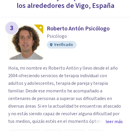
los alrededores de
Vigo
,
España
3
Roberto Antón Psicólogo
Psicólogo
Verificado
Hola, mi nombre es Roberto Antón y llevo desde el año
2004 ofreciendo servicios de terapia individual con
adultos y adolescentes, terapia de pareja y terapia
familiar. Desde ese momento he acompañado a
centenares de personas a superar sus dificultades en
diversas áreas. Si en la actualidad te encuentras atascado
y no estás siendo capaz de resolver alguna dificultad por
tus medios, quizás estés en el momento óptimo para
leer más
pedir ayuda. Mi compromiso es acompañarte, durante el