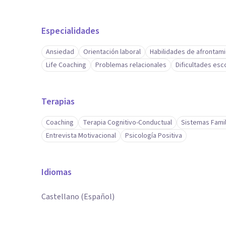
Especialidades
Ansiedad
Orientación laboral
Habilidades de afrontam
Life Coaching
Problemas relacionales
Dificultades esc
Terapias
Coaching
Terapia Cognitivo-Conductual
Sistemas Famil
Entrevista Motivacional
Psicología Positiva
Idiomas
Castellano (Español)