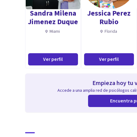
Sandra Milena
Jessica Perez
Jimenez Duque
Rubio
Miami
Florida
Ver perfil
Ver perfil
Empieza hoy tu v
Accede a una amplia red de psicólogos calif
Encuentra p