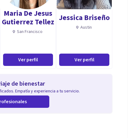
Maria De Jesus
Jessica Briseño
Gutierrez Tellez
Austin
San Francisco
Ver perfil
Ver perfil
iaje de bienestar
icados. Empatía y experiencia a tu servicio.
rofesionales