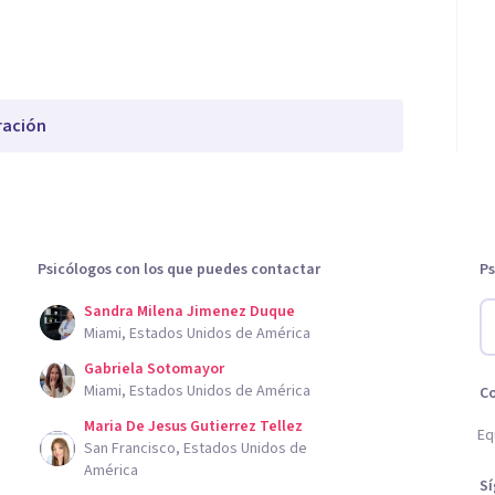
ración
Psicólogos con los que puedes contactar
Ps
Sandra Milena Jimenez Duque
Miami, Estados Unidos de América
Gabriela Sotomayor
Miami, Estados Unidos de América
C
Maria De Jesus Gutierrez Tellez
Eq
San Francisco, Estados Unidos de
América
S