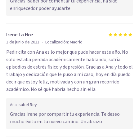
Gracias Isabel por comentar tu experiencia, ha sido
enriquecedor poder ayudarte
Irene La Hoz
·
1 de junio de 2021
Localización:
Madrid
Pedir cita con Ana es lo mejor que pude hacer este año. No
solo estaba perdida académicamente hablando, sufría
episodios de estrés físico y depresión. Gracias a Ana y todo el
trabajo y dedicación que le puso a mi caso, hoy en día puedo
decir que estoy feliz, motivada y con un gran recorrido
académico. No sé qué habría hecho sin ella.
Ana Isabel Rey
Gracias Irene por compartir tu experiencia. Te deseo
mucho éxito en tu nuevo camino. Un abrazo