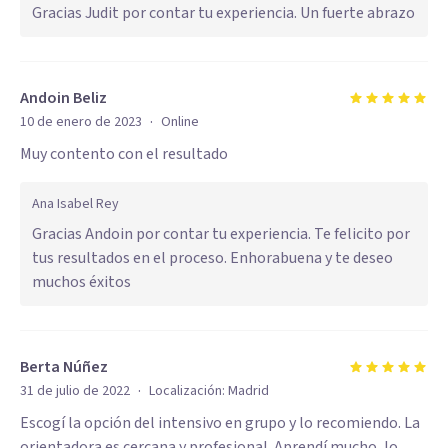
Gracias Judit por contar tu experiencia. Un fuerte abrazo
Andoin Beliz
·
10 de enero de 2023
Online
Muy contento con el resultado
Ana Isabel Rey
Gracias Andoin por contar tu experiencia. Te felicito por
tus resultados en el proceso. Enhorabuena y te deseo
muchos éxitos
Berta Núñez
·
31 de julio de 2022
Localización:
Madrid
Escogí la opción del intensivo en grupo y lo recomiendo. La
orientadora es cercana y profesional. Aprendí mucho, lo