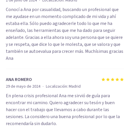
·
2 de junio de 2024
Localización:
Madrid
Conocí a Ana por casualidad, buscando un profesional que
me ayudase en un momento complicado de mi vida y ahí
estaba ella. Sólo puedo agradecerle todo lo que me ha
enseñado, las herramientas que me ha dado para seguir
adelante. Gracias a ella ahora soy una persona que se quiere
y se respeta, que dice lo que le molesta, que se valora y que
también se autoevalua para crecer más. Muchísimas gracias
Ana
ANA ROMERO
·
29 de mayo de 2024
Localización:
Madrid
En plena crisis profesional Ana me sirvió de guía para
encontrar mi camino. Quiero agradecer su tesón y buen
hacer con el trabajo que llevamos a cabo durante las
sesiones. La considero una buena profesional por lo que la
recomendaría sin dudarlo.