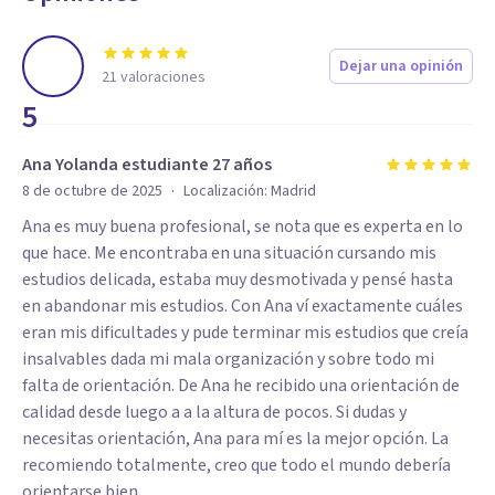
Dejar una opinión
21
valoraciones
5
Ana Yolanda estudiante 27 años
·
8 de octubre de 2025
Localización:
Madrid
Ana es muy buena profesional, se nota que es experta en lo
que hace. Me encontraba en una situación cursando mis
estudios delicada, estaba muy desmotivada y pensé hasta
en abandonar mis estudios. Con Ana ví exactamente cuáles
eran mis dificultades y pude terminar mis estudios que creía
insalvables dada mi mala organización y sobre todo mi
falta de orientación. De Ana he recibido una orientación de
calidad desde luego a a la altura de pocos. Si dudas y
necesitas orientación, Ana para mí es la mejor opción. La
recomiendo totalmente, creo que todo el mundo debería
orientarse bien