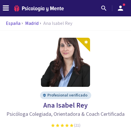
España
Madrid
Ana Isabel Rey
Profesional verificado
Ana Isabel Rey
Psicóloga Colegiada, Orientadora & Coach Certificada
(
21
)