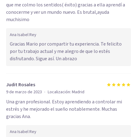
que me colmo los sentidos( éxito) gracias a ella aprendí a
conocerme y ver un mundo nuevo. Es brutal,ayuda
muchisimo
Ana Isabel Rey
Gracias Mario por compartir tu experiencia. Te felicito
por tu trabajo actual y me alegro de que lo estés
disfrutando. Sigue así. Un abrazo
Judit Rosales
·
9 de marzo de 2023
Localización:
Madrid
Una gran profesional. Estoy aprendiendo a controlar mi
estrés y he mejorado el sueño notablemente. Muchas
gracias Ana.
Ana Isabel Rey