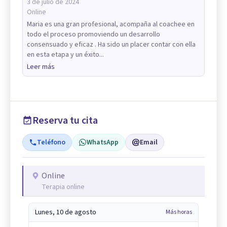
3 de julio de 2024
Online
Maria es una gran profesional, acompaña al coachee en
todo el proceso promoviendo un desarrollo
consensuado y eficaz . Ha sido un placer contar con ella
en esta etapa y un éxito...
Leer más
Reserva tu cita
Teléfono
WhatsApp
Email
Online
Terapia online
Lunes, 10 de agosto
Más horas