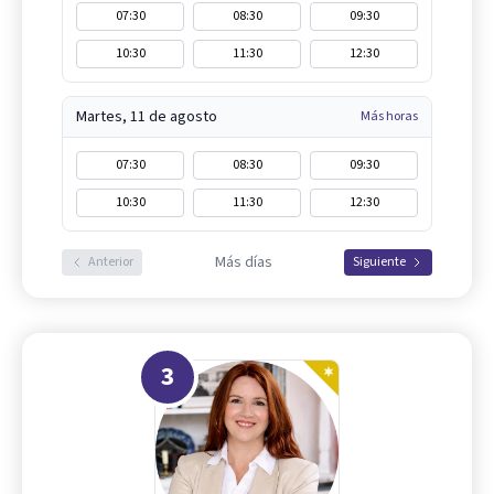
07:30
08:30
09:30
10:30
11:30
12:30
Martes, 11 de agosto
Más horas
07:30
08:30
09:30
10:30
11:30
12:30
Más días
Anterior
Siguiente
3