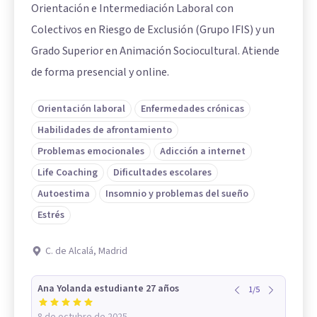
Orientación e Intermediación Laboral con
Colectivos en Riesgo de Exclusión (Grupo IFIS) y un
Grado Superior en Animación Sociocultural. Atiende
de forma presencial y online.
Orientación laboral
Enfermedades crónicas
Habilidades de afrontamiento
Problemas emocionales
Adicción a internet
Life Coaching
Dificultades escolares
Autoestima
Insomnio y problemas del sueño
Estrés
C. de Alcalá, Madrid
Ana Yolanda estudiante 27 años
1
/
5
8 de octubre de 2025