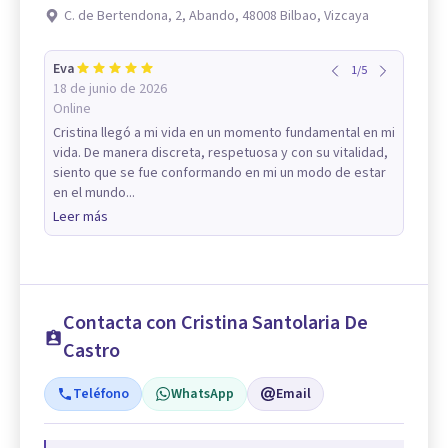
C. de Bertendona, 2, Abando, 48008 Bilbao, Vizcaya
Eva
1
/
5
18 de junio de 2026
Online
Cristina llegó a mi vida en un momento fundamental en mi
vida. De manera discreta, respetuosa y con su vitalidad,
siento que se fue conformando en mi un modo de estar
en el mundo...
Leer más
Contacta con Cristina Santolaria De
Castro
Teléfono
WhatsApp
Email