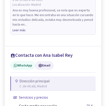
Localización:
Madrid
Ana es muy buena profesional, se nota que es experta
en lo que hace. Me encontraba en una situación cursando
mis estudios delicada, estaba muy desmotivada y pensé
hasta en...
Leer más
Contacta con Ana Isabel Rey
WhatsApp
Email
Dirección principal
C. de Alcalá, Madrid
Servicios y precios
Costo medio por sesión
70 €