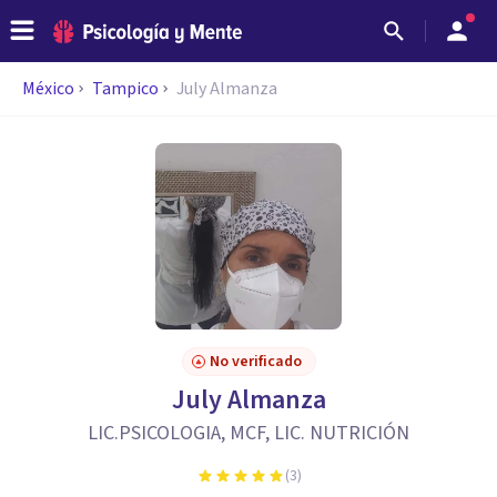
México
Tampico
July Almanza
No verificado
July Almanza
LIC.PSICOLOGIA, MCF, LIC. NUTRICIÓN
(
3
)