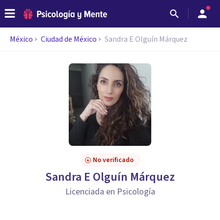
México
Ciudad de México
Sandra E Olguín Márquez
No verificado
Sandra E Olguín Márquez
Licenciada en Psicología