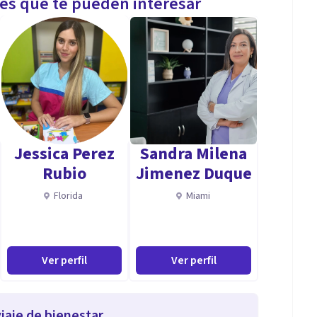
les que te pueden interesar
Jessica Perez
Sandra Milena
Rubio
Jimenez Duque
Florida
Miami
Ver perfil
Ver perfil
iaje de bienestar