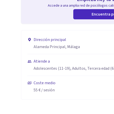
Accede a una amplia red de psicólogos calif
Encuentra p
Dirección principal
Alameda Principal, Málaga
Atiende a
Adolescentes (11-19), Adultos, Tercera edad (
Coste medio
55 €
/ sesión