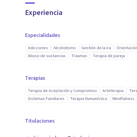
Experiencia
Especialidades
Adicciones
Alcoholismo
Gestión de la ira
Orientación
Abuso de sustancias
Traumas
Terapia de pareja
Terapias
Terapia de Aceptación y Compromiso
Arteterapia
Tera
Sistemas Familiares
Terapia Humanística
Mindfulness
Titulaciones