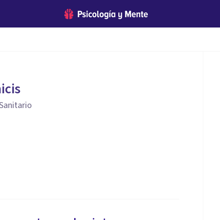
icis
Sanitario