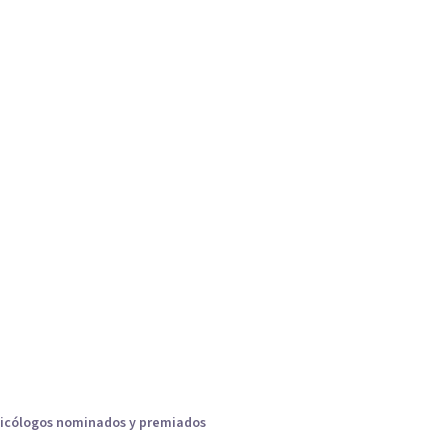
icólogos nominados y premiados