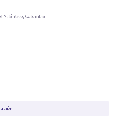
el Atlántico, Colombia
ración