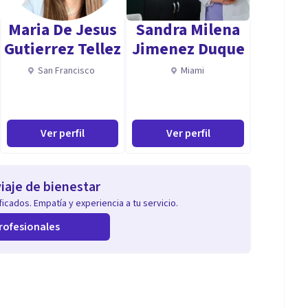
Maria De Jesus
Sandra Milena
Gutierrez Tellez
Jimenez Duque
San Francisco
Miami
Ver perfil
Ver perfil
iaje de bienestar
icados. Empatía y experiencia a tu servicio.
rofesionales