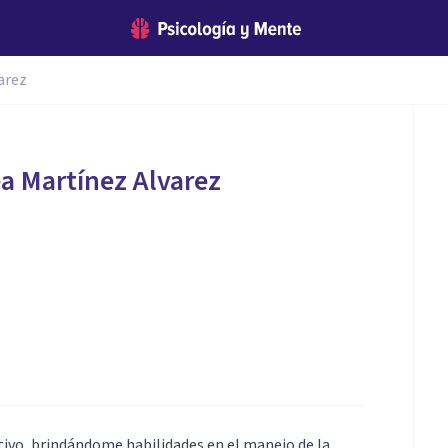
arez
a Martínez Alvarez
tivo, brindándome habilidades en el manejo de la