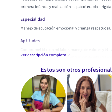
primera infancia y realización de psicoterapia dirigida
Especialidad
Manejo de educación emocional y crianza respetuosa
Aptitudes
Comprometida con mi labor, manejo de valores y étic
Ver descripción completa
resolución de problemas, comprensión de interrelacion
necesidades con capacidad crítica, autorreflexiva y ma
Estos son otros profesiona