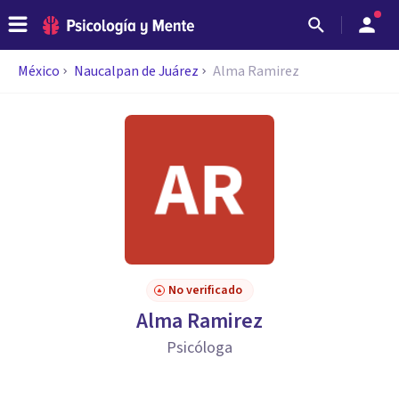
México
Naucalpan de Juárez
Alma Ramirez
No verificado
Alma Ramirez
Psicóloga