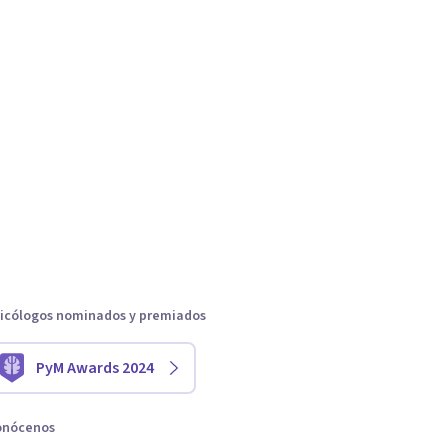
icólogos nominados y premiados
PyM Awards 2024
onócenos