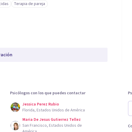
cidas
Terapia de pareja
ración
Psicólogos con los que puedes contactar
Ps
Jessica Perez Rubio
Florida, Estados Unidos de América
Maria De Jesus Gutierrez Tellez
San Francisco, Estados Unidos de
C
América