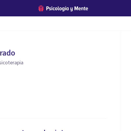
arado
sicoterapia