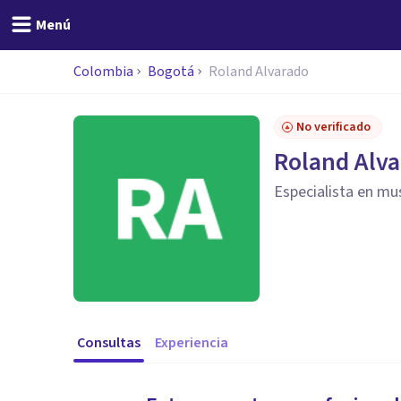
Menú
Colombia
Bogotá
Roland Alvarado
No verificado
Roland Alv
Especialista en mu
Consultas
Experiencia