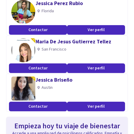
Jessica Perez Rubio
Florida
Contactar
Ver perfil
Maria De Jesus Gutierrez Tellez
San Francisco
Contactar
Ver perfil
Jessica Briseño
Austin
Contactar
Ver perfil
Empieza hoy tu viaje de bienestar
Accede a una amplia red de psicólogos calificados. Empatía y