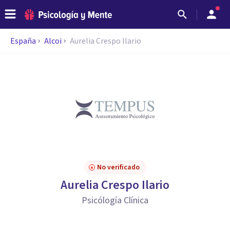
España
Alcoi
Aurelia Crespo Ilario
No verificado
Aurelia Crespo Ilario
Psicólogía Clínica