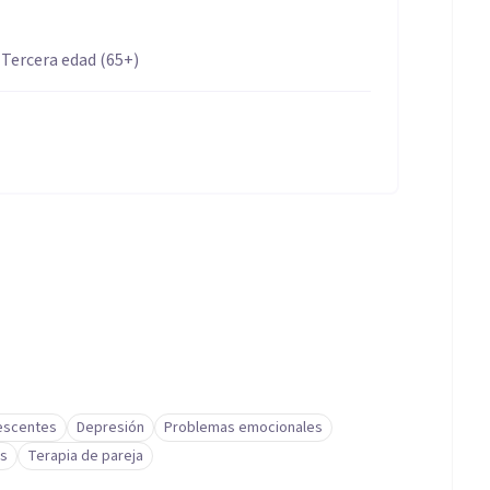
 Tercera edad (65+)
lescentes
Depresión
Problemas emocionales
és
Terapia de pareja