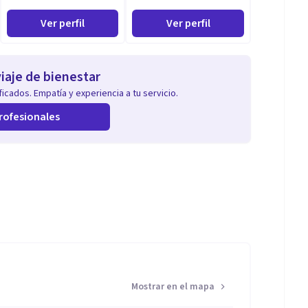
Ver perfil
Ver perfil
iaje de bienestar
icados. Empatía y experiencia a tu servicio.
rofesionales
Mostrar en el mapa