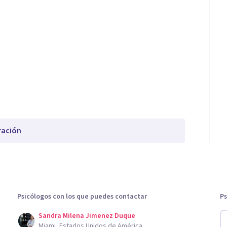
ración
Psicólogos con los que puedes contactar
Ps
Sandra Milena Jimenez Duque
Miami, Estados Unidos de América