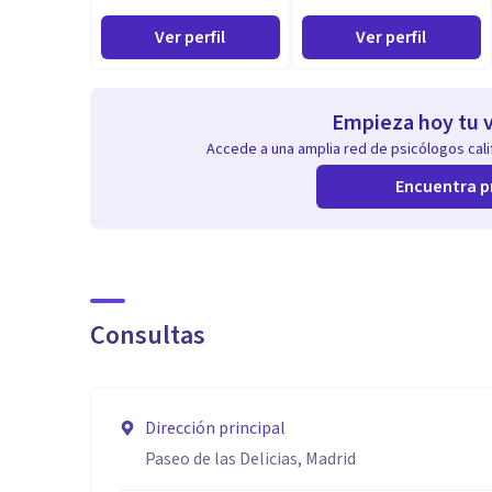
Ver perfil
Ver perfil
Empieza hoy tu v
Accede a una amplia red de psicólogos calif
Encuentra p
Consultas
Dirección principal
Paseo de las Delicias, Madrid