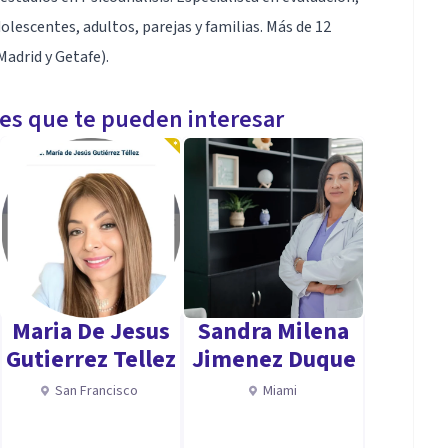
lescentes, adultos, parejas y familias. Más de 12
Madrid y Getafe).
les que te pueden interesar
Maria De Jesus
Sandra Milena
Gutierrez Tellez
Jimenez Duque
San Francisco
Miami