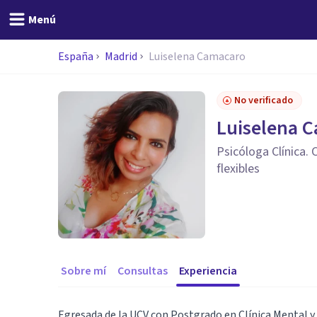
Menú
España
Madrid
Luiselena Camacaro
No verificado
Luiselena 
Psicóloga Clínica.
flexibles
Sobre mí
Consultas
Experiencia
Egresada de la UCV con Postgrado en Clínica Mental y e