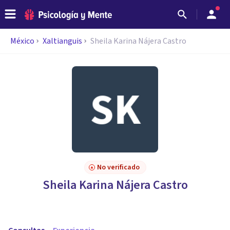
México
Xaltianguis
Sheila Karina Nájera Castro
No verificado
Sheila Karina Nájera Castro