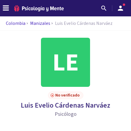
Colombia
Manizales
Luis Evelio Cárdenas Narváez
No verificado
Luis Evelio Cárdenas Narváez
Psicólogo