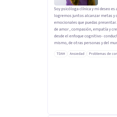
Soy psicóloga clínica y mi deseo e
logremos juntos alcanzar metas y o
emocionales que puedas presentar. 
de amor , compasión, empatía y crecim
desde el enfoque cognitivo- conduc
mismo, de otras personas y del mun
de comportamientos y pensamiento
TDAH
Ansiedad
Problemas de co
problemáticas en la vida cotidiana 
jóvenes y adultos.