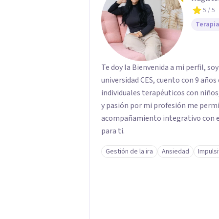
5
/ 5
Terapia
Te doy la Bienvenida a mi perfil, so
universidad CES, cuento con 9 año
individuales terapéuticos con niños
y pasión por mi profesión me permi
acompañamiento integrativo con el
para ti.
Gestión de la ira
Ansiedad
Impuls