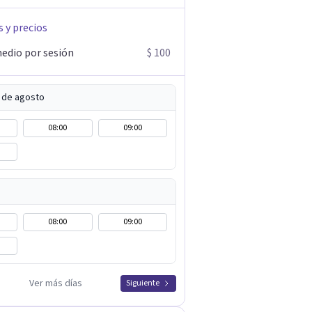
s y precios
edio por sesión
$ 100
5 de agosto
08:00
09:00
08:00
09:00
Ver más días
Siguiente