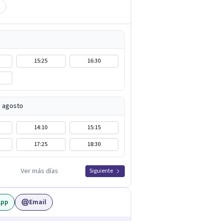
15:25
16:30
e agosto
14:10
15:15
17:25
18:30
Ver más días
Siguiente
App
Email