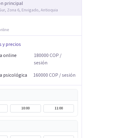
ón principal
Sur, Zona 6, Envigado, Antioquia
nline
s y precios
a online
180000
COP
/
sesión
a psicológica
160000
COP
/ sesión
10:00
11:00