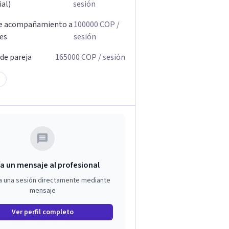
ial)
sesión
de acompañamiento a
100000
COP
/
res
sesión
 de pareja
165000
COP
/ sesión
a un mensaje al profesional
a una sesión directamente mediante
mensaje
Ver perfil completo