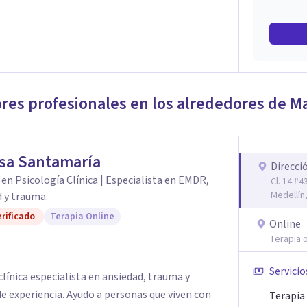
ores profesionales en los alrededores de
Ma
sa Santamaría
Direcci
en Psicología Clínica | Especialista en EMDR,
Cl. 14 #4
Medellín
 y trauma.
rificado
Terapia Online
Online
Terapia o
Servicio
línica especialista en ansiedad, trauma y
e experiencia. Ayudo a personas que viven con
Terapia 