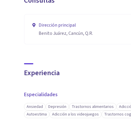
Consultas
Dirección principal
Benito Juárez, Cancún, Q.R.
Experiencia
Especialidades
Ansiedad
Depresión
Trastornos alimentarios
Adicci
Autoestima
Adicción a los videojuegos
Trastornos cog