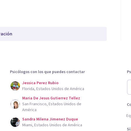
ración
Psicólogos con los que puedes contactar
Ps
Jessica Perez Rubio
Florida, Estados Unidos de América
Maria De Jesus Gutierrez Tellez
San Francisco, Estados Unidos de
C
América
Eq
Sandra Milena Jimenez Duque
Miami, Estados Unidos de América
S