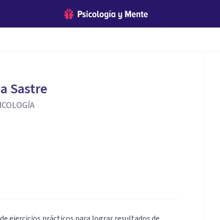
a Sastre
ICOLOGÍA
de ejercicios prácticos para lograr resultados de