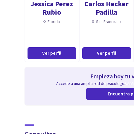
Jessica Perez
Carlos Hecker
Rubio
Padilla
Florida
San Francisco
Ver perfil
Ver perfil
Empieza hoy tu v
Accede a una amplia red de psicólogos calif
Encuentra p