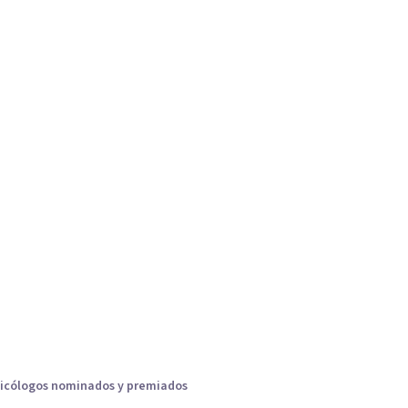
icólogos nominados y premiados