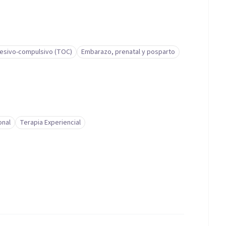
esivo-compulsivo (TOC)
Embarazo, prenatal y posparto
onal
Terapia Experiencial