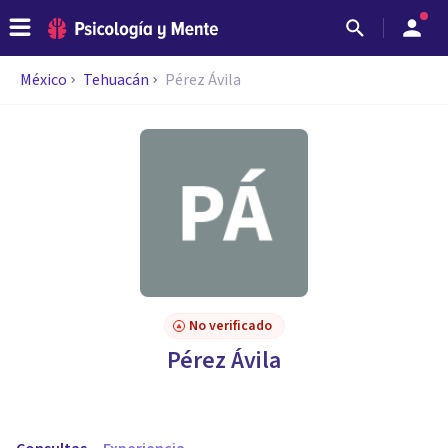
México
Tehuacán
Pérez Ávila
No verificado
Pérez Ávila