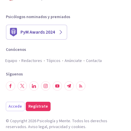
Psicólogos nominados y premiados
PyM Awards 2024
Conócenos
Equipo
Redactores
Tópicos
Anúnciate
Contacta
Síguenos
Accede
Regístrate
© Copyright
2026
Psicología y Mente. Todos los derechos
reservados.
Aviso legal
,
privacidad
y
cookies
.