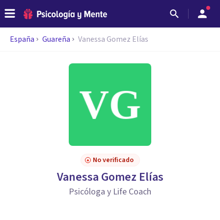
España
Guareña
Vanessa Gomez Elías
No verificado
Vanessa Gomez Elías
Psicóloga y Life Coach