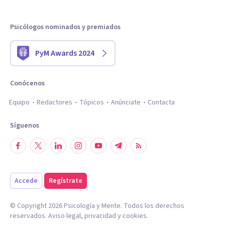
Psicólogos nominados y premiados
PyM Awards 2024
Conócenos
Equipo
Redactores
Tópicos
Anúnciate
Contacta
Síguenos
Accede
Regístrate
© Copyright
2026
Psicología y Mente. Todos los derechos
reservados.
Aviso legal
,
privacidad
y
cookies
.