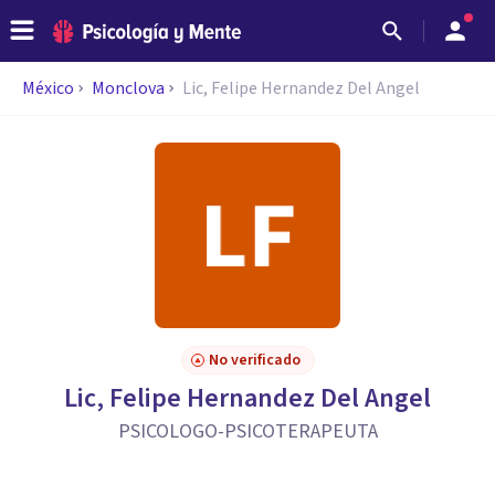
México
Monclova
Lic, Felipe Hernandez Del Angel
No verificado
Lic, Felipe Hernandez Del Angel
PSICOLOGO-PSICOTERAPEUTA