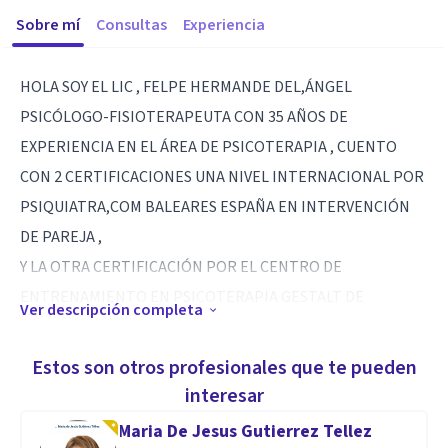
Sobre mí
Consultas
Experiencia
HOLA SOY EL LIC , FELPE HERMANDE DEL,ÁNGEL
PSICÓLOGO-FISIOTERAPEUTA CON 35 AÑOS DE
EXPERIENCIA EN EL ÁREA DE PSICOTERAPIA , CUENTO
CON 2 CERTIFICACIONES UNA NIVEL INTERNACIONAL POR
PSIQUIATRA,COM BALEARES ESPAÑA EN INTERVENCIÓN
DE PAREJA ,
Y LA OTRA CERTIFICACIÓN POR EL CENTRO DE
ENTRENAMIENTO EN PSICOTERAPIA GESTALT DE
Ver descripción completa
MONTERREY NL
Estos son otros profesionales que te pueden
E INVESTIGADOR DE TIEMPO COMPLETO , SERVICIOS DE
interesar
PAREJA INDIVIDUAL Y DE PAREJA , SERVICIO DE
Maria De Jesus Gutierrez Tellez
INTERVENCIÓNPSICOTERAPEUTA DE URGENCIAS