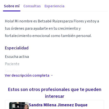
Sobre mí
Consultas
Experiencia
Hola! Mi nombre es Betsabé Ruizesparza Flores y estoy a
tus órdenes para ayudarte en tu crecimiento y
fortalecimiento emocional como también personal.
Especialidad
Escucha activa
Paciente
Sencillez
Ver descripción completa
Honestidad
Toma de decisiones
Estos son otros profesionales que te pueden
Creativa
interesar
Sandra Milena Jimenez Duque
Aptitudes