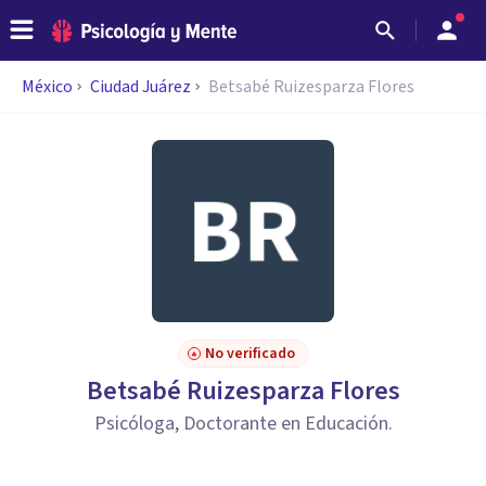
México
Ciudad Juárez
Betsabé Ruizesparza Flores
No verificado
Betsabé Ruizesparza Flores
Psicóloga, Doctorante en Educación.