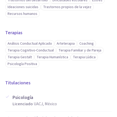
Trastornos del desarrollo
Dificultades escolares
Estrés
Ideaciones suicidas
Trastornos propios de la vejez
Recursos humanos
Terapias
Análisis Conductual Aplicado
Arteterapia
Coaching
Terapia Cognitivo-Conductual
Terapia Familiar y de Pareja
Terapia Gestalt
Terapia Humanística
Terapia Lúdica
Psicología Positiva
Titulaciones
Psicología
Licenciado
UACJ, México