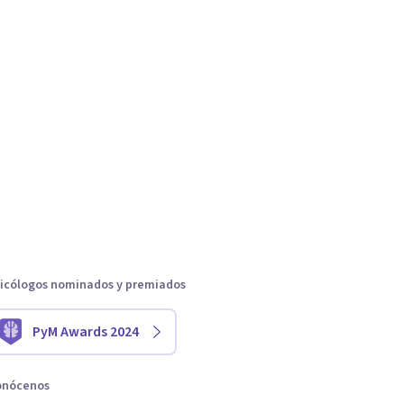
icólogos nominados y premiados
PyM Awards 2024
onócenos