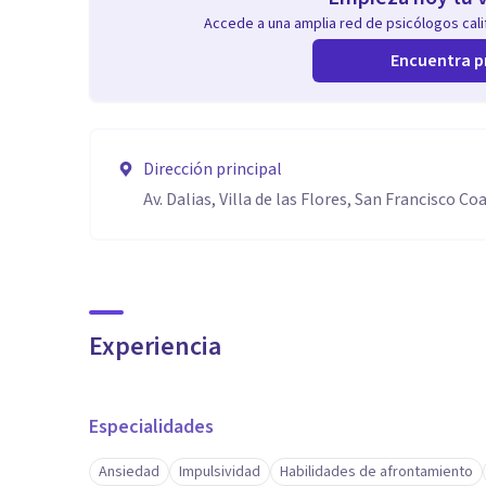
Accede a una amplia red de psicólogos calif
Encuentra p
Dirección principal
Av. Dalias, Villa de las Flores, San Francisco Co
Experiencia
Especialidades
Ansiedad
Impulsividad
Habilidades de afrontamiento