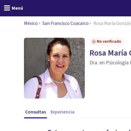
Menú
México
San Francisco Coacalco
Rosa María Gonzále
No verificado
Rosa María 
Dra. en Psicología
Consultas
Experiencia