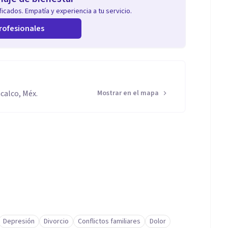
icados. Empatía y experiencia a tu servicio.
rofesionales
acalco, Méx.
Mostrar en el mapa
Depresión
Divorcio
Conflictos familiares
Dolor