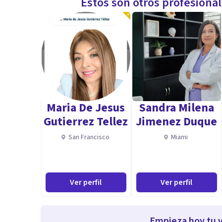
Estos son otros profesiona
Maria De Jesus
Sandra Milena
Gutierrez Tellez
Jimenez Duque
San Francisco
Miami
Ver perfil
Ver perfil
Empieza hoy tu v