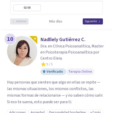
02:00
Más días
Anterior
Siguiente
10
Nadllely Gutiérrez C.
Dra. en Clínica Psicoanalítica, Master
en Psicoterapia Psicoanalítica por
Centro Eleia.
5
/ 5
Verificado
Terapia Online
Hay personas que sienten que algo en ellas se repite —
las mismas situaciones, los mismos conflictos, las
mismas formas de relacionarse — y no saben cómo salir.
Si eso te suena, esto puede ser para ti.
Adicciones
Ansiedad
Personalidad borderline
+7 más