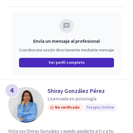
Envía un mensaje al profesional
Coordina una sesión directamente mediante mensaje
Ver perfil completo
4
Shiray González Pérez
Licenciada en psicología
No verificado
Terapia Online
Hola soy Shiray González y puedo ayudarte a ti y a tu