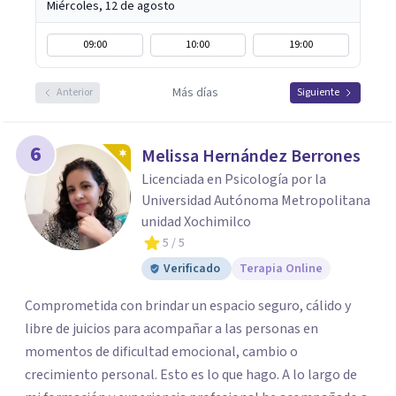
Miércoles, 12 de agosto
09:00
10:00
19:00
Más días
Anterior
Siguiente
6
Melissa Hernández Berrones
Licenciada en Psicología por la
Universidad Autónoma Metropolitana
unidad Xochimilco
5
/ 5
Verificado
Terapia Online
Comprometida con brindar un espacio seguro, cálido y
libre de juicios para acompañar a las personas en
momentos de dificultad emocional, cambio o
crecimiento personal. Esto es lo que hago. A lo largo de