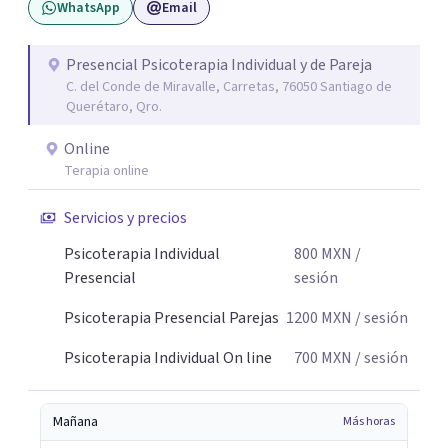
WhatsApp
Email
Presencial Psicoterapia Individual y de Pareja
C. del Conde de Miravalle, Carretas, 76050 Santiago de
Querétaro, Qro.
Online
Terapia online
Servicios y precios
Psicoterapia Individual
800
MXN
/
Presencial
sesión
Psicoterapia Presencial Parejas
1200
MXN
/ sesión
Psicoterapia Individual On line
700
MXN
/ sesión
Mañana
Más horas