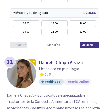
Miércoles, 12 de agosto
Más horas
16:00
17:00
18:00
19:00
21:00
22:00
Más días
Anterior
Siguiente
11
Daniela Chapa Arvizu
Licenciada en psicología
5
/ 5
Verificado
Terapia Online
Daniela Chapa Arvizu, psicóloga especializada en
Trastornos de la Conducta Alimentaria (TCA) en niños,
adolescentes y adultos. Acompaño procesos de anorexia,