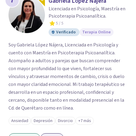
7
Gabriela López Nájera
Licenciada en Psicología, Maestría en
Psicoterapia Psicoanalítica.
5
/ 5
Verificado
Terapia Online
Soy Gabriela López Nájera, Licenciada en Psicología y
cuento con Maestría en Psicoterapia Psicoanalítica.
Acompaño a adultos y parejas que buscan comprender
con mayor profundidad lo que viven, fortalecer sus
vínculos y atravesar momentos de cambio, crisis o duelo
con mayor claridad emocional. Mi trabajo terapéutico se
desarrolla en un espacio profesional, confidencial y
cercano, disponible tanto en modalidad presencial en la
Cd. de Querétaro como en línea.
Ansiedad
Depresión
Divorcio
+7 más