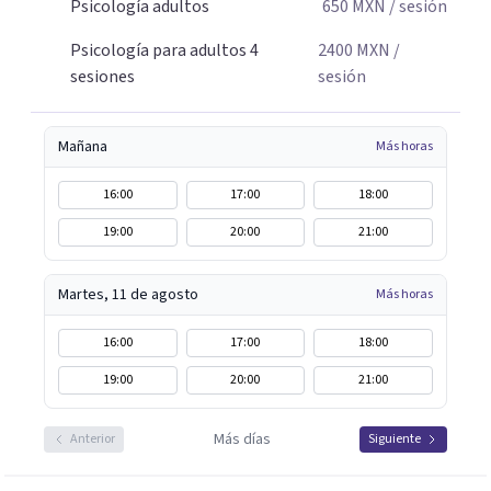
Psicología adultos
650
MXN
/ sesión
Psicología para adultos 4
2400
MXN
/
sesiones
sesión
Mañana
Más horas
16:00
17:00
18:00
19:00
20:00
21:00
Martes, 11 de agosto
Más horas
16:00
17:00
18:00
19:00
20:00
21:00
Más días
Anterior
Siguiente