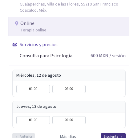
Gualaperchas, Villa de las Flores, 55710 San Francisco
Coacalco, Méx.
Online
Terapia online
Servicios y precios
Consulta para Psicología
600
MXN
/ sesión
Miércoles, 12 de agosto
01:00
02:00
Jueves, 13 de agosto
01:00
02:00
Más días
Anterior
Siguiente