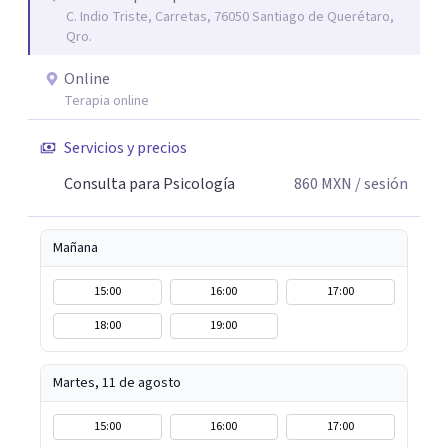
C. Indio Triste, Carretas, 76050 Santiago de Querétaro,
Qro.
Online
Terapia online
Servicios y precios
Consulta para Psicología
860
MXN
/ sesión
Mañana
15:00
16:00
17:00
18:00
19:00
Martes, 11 de agosto
15:00
16:00
17:00