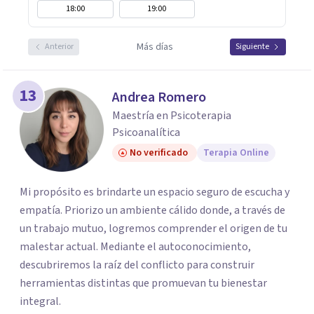
18:00
19:00
Más días
Anterior
Siguiente
13
Andrea Romero
Maestría en Psicoterapia
Psicoanalítica
No verificado
Terapia Online
Mi propósito es brindarte un espacio seguro de escucha y
empatía. Priorizo un ambiente cálido donde, a través de
un trabajo mutuo, logremos comprender el origen de tu
malestar actual. Mediante el autoconocimiento,
descubriremos la raíz del conflicto para construir
herramientas distintas que promuevan tu bienestar
integral.