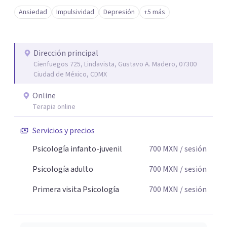
Ansiedad
Impulsividad
Depresión
+5 más
Dirección principal
Cienfuegos 725, Lindavista, Gustavo A. Madero, 07300
Ciudad de México, CDMX
Online
Terapia online
Servicios y precios
Psicología infanto-juvenil
700
MXN
/ sesión
Psicología adulto
700
MXN
/ sesión
Primera visita Psicología
700
MXN
/ sesión