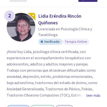
2
Lidia Eréndira Rincón
Quiñones
Licenciada en Psicología Clínica y
Tanatóloga
Verificado
Terapia Online
¡Hola! Soy Lidia, psicóloga clínica certificada, con
experiencia en el acompañamiento terapéutico con
adolescentes, adultos y adultos mayores y parejas.
Trabajo con personas que atraviesan dificultades como
ansiedad, depresión, estrés, problemas emocionales,
baja autoestima, trastornos del estado de ánimo, como
Ansiedad Generalizada, Trastornos de Pánico, Fobias,
Trastorno Obsesivo Compulsivo (TOC), Estrés
leer más
Postraumático, Trastorno de Déficit Atención con