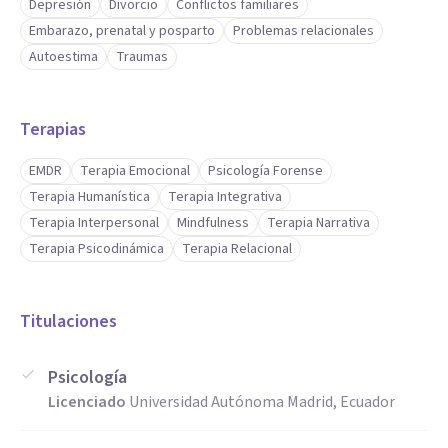
Depresión
Divorcio
Conflictos familiares
Embarazo, prenatal y posparto
Problemas relacionales
Autoestima
Traumas
Terapias
EMDR
Terapia Emocional
Psicología Forense
Terapia Humanística
Terapia Integrativa
Terapia Interpersonal
Mindfulness
Terapia Narrativa
Terapia Psicodinámica
Terapia Relacional
Titulaciones
Psicología
Licenciado
Universidad Autónoma Madrid, Ecuador