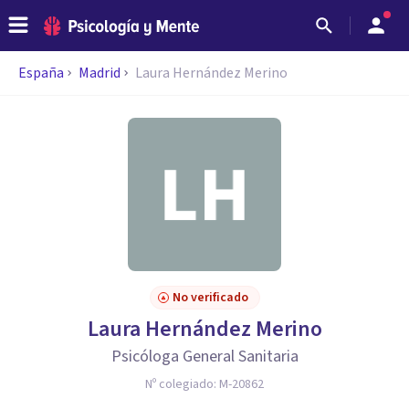
España
Madrid
Laura Hernández Merino
No verificado
Laura Hernández Merino
Psicóloga General Sanitaria
Nº colegiado:
M-20862