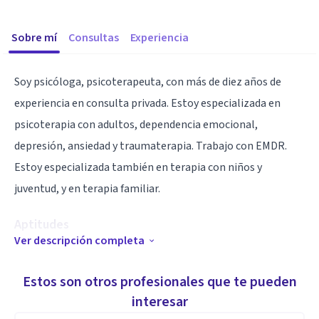
Sobre mí
Consultas
Experiencia
Soy psicóloga, psicoterapeuta, con más de diez años de
experiencia en consulta privada. Estoy especializada en
psicoterapia con adultos, dependencia emocional,
depresión, ansiedad y traumaterapia. Trabajo con EMDR.
Estoy especializada también en terapia con niños y
juventud, y en terapia familiar.
Aptitudes
Ver descripción completa
Psicoterapia con adultos.
Trauma. EMDR
Estos son otros profesionales que te pueden
Psicología Perinatal, embarazo parto y postparto
interesar
Niños y adolescentes.