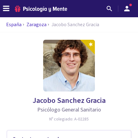
España
Zaragoza
Jacobo Sanchez Gracia
Jacobo Sanchez Gracia
Psicólogo General Sanitario
Nº colegiado:
A-02285