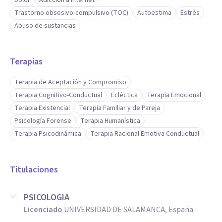
Dolor
Adicción a internet
Trastorno obsesivo-compulsivo (TOC)
Autoestima
Estrés
Abuso de sustancias
Terapias
Terapia de Aceptación y Compromiso
Terapia Cognitivo-Conductual
Ecléctica
Terapia Emocional
Terapia Existencial
Terapia Familiar y de Pareja
Psicología Forense
Terapia Humanística
Terapia Psicodinámica
Terapia Racional Emotiva Conductual
Titulaciones
PSICOLOGIA
Licenciado
UNIVERSIDAD DE SALAMANCA, España