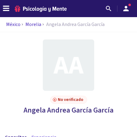
México
Morelia
Angela Andrea García García
No verificado
Angela Andrea García García