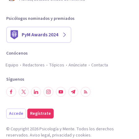
Psicólogos nominados y premiados
PyM Awards 2024
Conócenos
Equipo
Redactores
Tópicos
Anúnciate
Contacta
Síguenos
Accede
Regístrate
© Copyright
2026
Psicología y Mente. Todos los derechos
reservados.
Aviso legal
,
privacidad
y
cookies
.