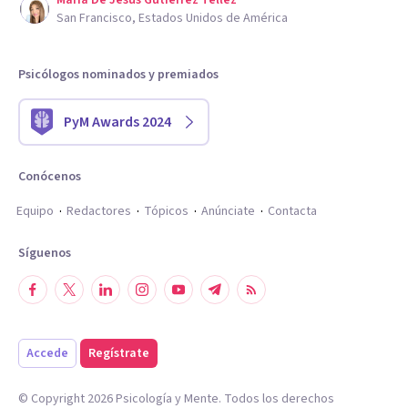
Maria De Jesus Gutierrez Tellez
San Francisco, Estados Unidos de América
Psicólogos nominados y premiados
PyM Awards 2024
Conócenos
Equipo
Redactores
Tópicos
Anúnciate
Contacta
Síguenos
Accede
Regístrate
© Copyright
2026
Psicología y Mente. Todos los derechos