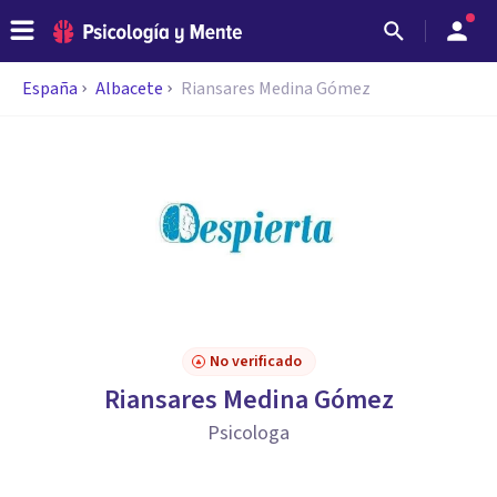
España
Albacete
Riansares Medina Gómez
No verificado
Riansares Medina Gómez
Psicologa