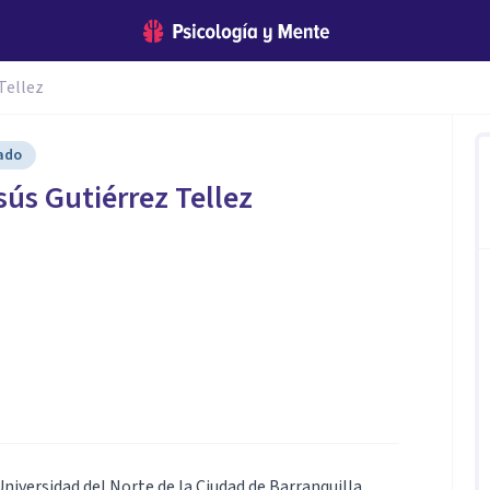
Tellez
cado
sús Gutiérrez Tellez
Universidad del Norte de la Ciudad de Barranquilla,