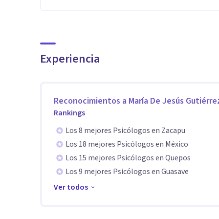
Experiencia
Reconocimientos a
María De Jesús Gutiérre
Rankings
Los 8 mejores Psicólogos en Zacapu
Los 18 mejores Psicólogos en México
Los 15 mejores Psicólogos en Quepos
Los 9 mejores Psicólogos en Guasave
Ver todos