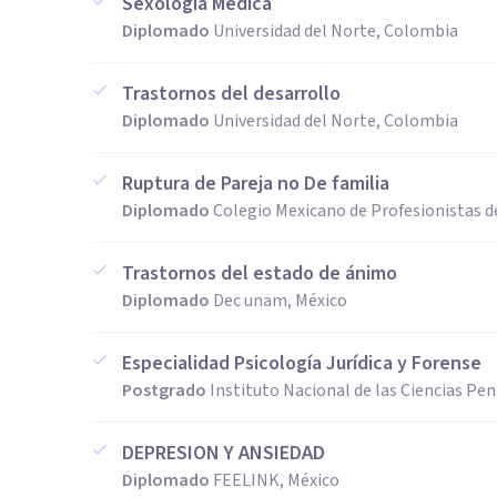
Sexología Médica
Diplomado
Universidad del Norte, Colombia
Trastornos del desarrollo
Diplomado
Universidad del Norte, Colombia
Ruptura de Pareja no De familia
Diplomado
Colegio Mexicano de Profesionistas d
Trastornos del estado de ánimo
Diplomado
Dec unam, México
Especialidad Psicología Jurídica y Forense
Postgrado
Instituto Nacional de las Ciencias Pe
DEPRESION Y ANSIEDAD
Diplomado
FEELINK, México