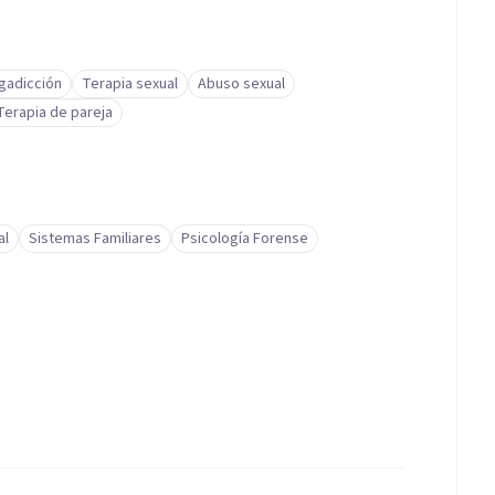
gadicción
Terapia sexual
Abuso sexual
Terapia de pareja
al
Sistemas Familiares
Psicología Forense