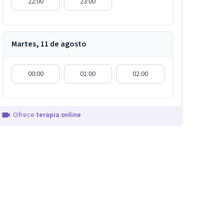
22:00
23:00
Martes, 11 de agosto
00:00
01:00
02:00
Ofrece
terapia online