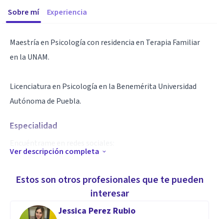
Sobre mí
Experiencia
Maestría en Psicología con residencia en Terapia Familiar
en la UNAM.
Licenciatura en Psicología en la Benemérita Universidad
Autónoma de Puebla.
Especialidad
Encuéntrame en redes sociales:
Ver descripción completa
WA: 5512229535 /
Estos son otros profesionales que te pueden
FB: /
interesar
IG: /
Jessica Perez Rubio
TW: /