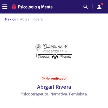
México
Abigail Rivera
No verificado
Abigail Rivera
Psicoterapeuta. Narrativa. Feminista.