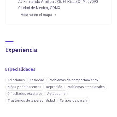
Av Fernando Amilpa 236, El Risco CTM, 07090
Ciudad de México, CDMX
Mostrar en el mapa
Experiencia
Especialidades
Adicciones
Ansiedad
Problemas de comportamiento
Niños y adolescentes
Depresión
Problemas emocionales
Dificultades escolares
Autoestima
Trastornos de la personalidad
Terapia de pareja