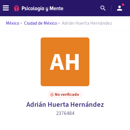
México
Ciudad de México
Adrián Huerta Hernández
No verificado
Adrián Huerta Hernández
2376484