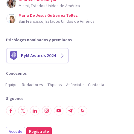
Gabriela Sotomayor
Miami, Estados Unidos de América
Maria De Jesus Gutierrez Tellez
San Francisco, Estados Unidos de América
Psicólogos nominados y premiados
PyM Awards 2024
Conócenos
Equipo
Redactores
Tópicos
Anúnciate
Contacta
Síguenos
Accede
Regístrate