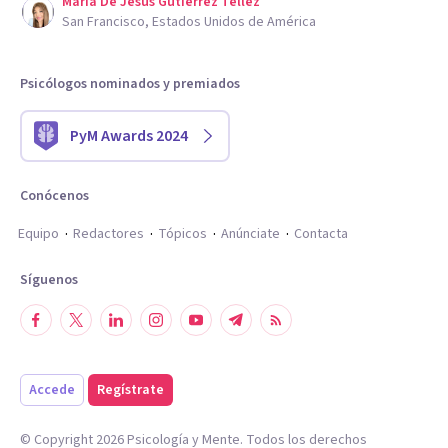
Maria De Jesus Gutierrez Tellez
San Francisco, Estados Unidos de América
Psicólogos nominados y premiados
PyM Awards 2024
Conócenos
Equipo
Redactores
Tópicos
Anúnciate
Contacta
Síguenos
Accede
Regístrate
© Copyright
2026
Psicología y Mente. Todos los derechos