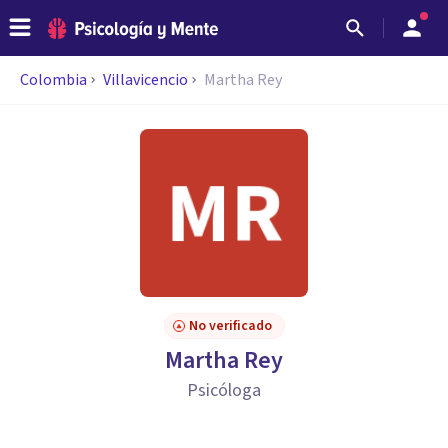
Colombia
Villavicencio
Martha Rey
No verificado
Martha Rey
Psicóloga