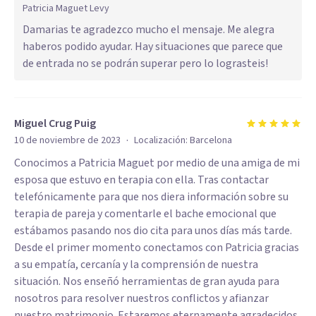
Patricia Maguet Levy
Damarias te agradezco mucho el mensaje. Me alegra
haberos podido ayudar. Hay situaciones que parece que
de entrada no se podrán superar pero lo lograsteis!
Miguel Crug Puig
·
10 de noviembre de 2023
Localización:
Barcelona
Conocimos a Patricia Maguet por medio de una amiga de mi
esposa que estuvo en terapia con ella. Tras contactar
telefónicamente para que nos diera información sobre su
terapia de pareja y comentarle el bache emocional que
estábamos pasando nos dio cita para unos días más tarde.
Desde el primer momento conectamos con Patricia gracias
a su empatía, cercanía y la comprensión de nuestra
situación. Nos enseñó herramientas de gran ayuda para
nosotros para resolver nuestros conflictos y afianzar
nuestro matrimonio. Estaremos eternamente agradecidos