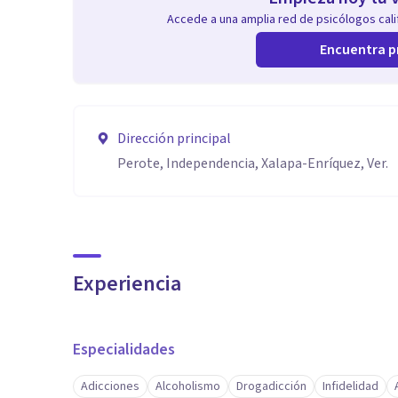
Accede a una amplia red de psicólogos calif
Encuentra p
Dirección principal
Perote, Independencia, Xalapa-Enríquez, Ver.
Experiencia
Especialidades
Adicciones
Alcoholismo
Drogadicción
Infidelidad