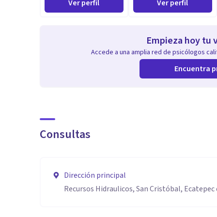
Ver perfil
Ver perfil
Empieza hoy tu v
Accede a una amplia red de psicólogos calif
Encuentra p
Consultas
Dirección principal
Recursos Hidraulicos, San Cristóbal, Ecatepec