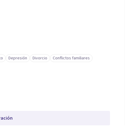
to
Depresión
Divorcio
Conflictos familiares
ración