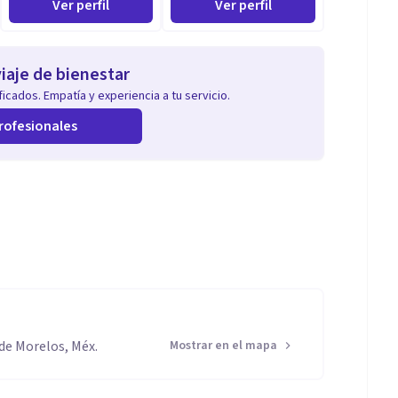
Ver perfil
Ver perfil
iaje de bienestar
icados. Empatía y experiencia a tu servicio.
rofesionales
 de Morelos, Méx.
Mostrar en el mapa