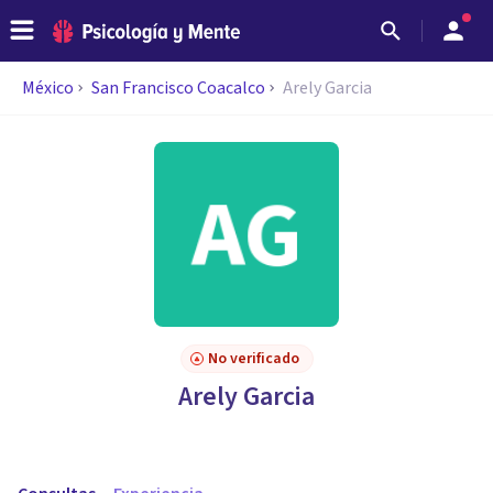
México
San Francisco Coacalco
Arely Garcia
No verificado
Arely Garcia