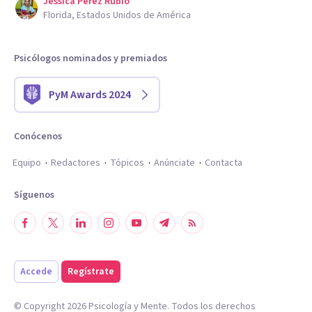
Jessica Perez Rubio
Florida, Estados Unidos de América
Psicólogos nominados y premiados
PyM Awards 2024
Conócenos
Equipo
Redactores
Tópicos
Anúnciate
Contacta
Síguenos
Accede
Regístrate
© Copyright
2026
Psicología y Mente. Todos los derechos