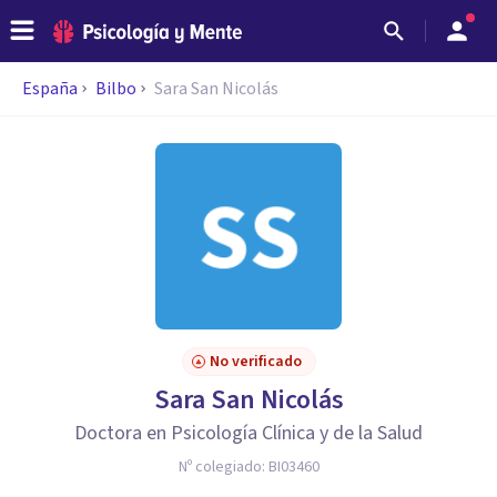
España
Bilbo
Sara San Nicolás
No verificado
Sara San Nicolás
Doctora en Psicología Clínica y de la Salud
Nº colegiado:
BI03460