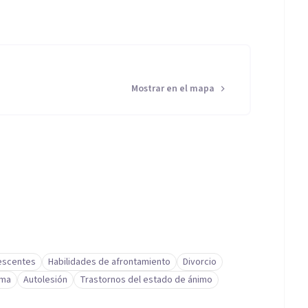
Mostrar en el mapa
lescentes
Habilidades de afrontamiento
Divorcio
ima
Autolesión
Trastornos del estado de ánimo