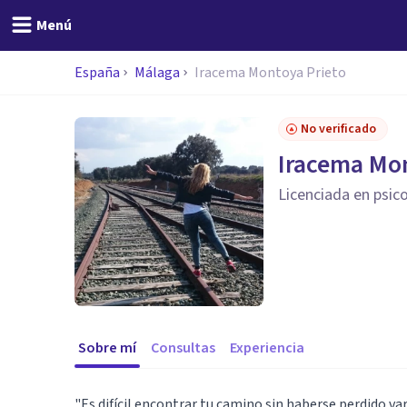
Menú
España
Málaga
Iracema Montoya Prieto
No verificado
Iracema Mon
Licenciada en psic
Sobre mí
Consultas
Experiencia
"Es difícil encontrar tu camino sin haberse perdido va